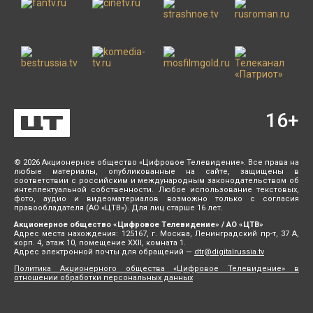
16
+
© 2026 Акционерное общество «Цифровое Телевидение». Все права на
любые материалы, опубликованные на сайте, защищены в
соответствии с российским и международным законодательством об
интеллектуальной собственности. Любое использование текстовых,
фото, аудио и видеоматериалов возможно только с согласия
правообладателя (АО «ЦТВ»). Для лиц старше 16 лет.
Акционерное общество «Цифровое Телевидение» / АО «ЦТВ»
Адрес места нахождения: 125167, г. Москва, Ленинградский пр-т, 37 А,
корп. 4, этаж 10, помещение XXII, комната 1.
Адрес электронной почты для обращений —
dtr@digitalrussia.tv
Политика Акционерного общества «Цифровое Телевидение» в
отношении обработки персональных данных