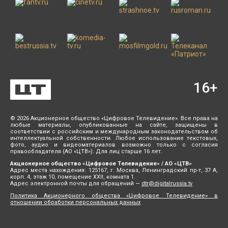
16
+
© 2026 Акционерное общество «Цифровое Телевидение». Все права на
любые материалы, опубликованные на сайте, защищены в
соответствии с российским и международным законодательством об
интеллектуальной собственности. Любое использование текстовых,
фото, аудио и видеоматериалов возможно только с согласия
правообладателя (АО «ЦТВ»). Для лиц старше 16 лет.
Акционерное общество «Цифровое Телевидение» / АО «ЦТВ»
Адрес места нахождения: 125167, г. Москва, Ленинградский пр-т, 37 А,
корп. 4, этаж 10, помещение XXII, комната 1.
Адрес электронной почты для обращений —
dtr@digitalrussia.tv
Политика Акционерного общества «Цифровое Телевидение» в
отношении обработки персональных данных