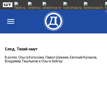
След. Тихий омут
В ролях: Ольга Копосова, Павел Шуваев, Евгений Кулаков,
Владимир Ташлыков и Ольга Зейгер