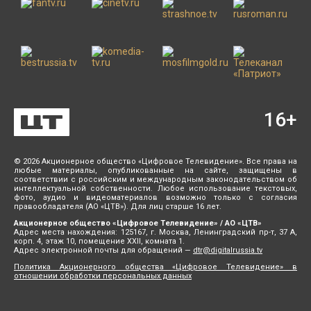
16
+
© 2026 Акционерное общество «Цифровое Телевидение». Все права на
любые материалы, опубликованные на сайте, защищены в
соответствии с российским и международным законодательством об
интеллектуальной собственности. Любое использование текстовых,
фото, аудио и видеоматериалов возможно только с согласия
правообладателя (АО «ЦТВ»). Для лиц старше 16 лет.
Акционерное общество «Цифровое Телевидение» / АО «ЦТВ»
Адрес места нахождения: 125167, г. Москва, Ленинградский пр-т, 37 А,
корп. 4, этаж 10, помещение XXII, комната 1.
Адрес электронной почты для обращений —
dtr@digitalrussia.tv
Политика Акционерного общества «Цифровое Телевидение» в
отношении обработки персональных данных