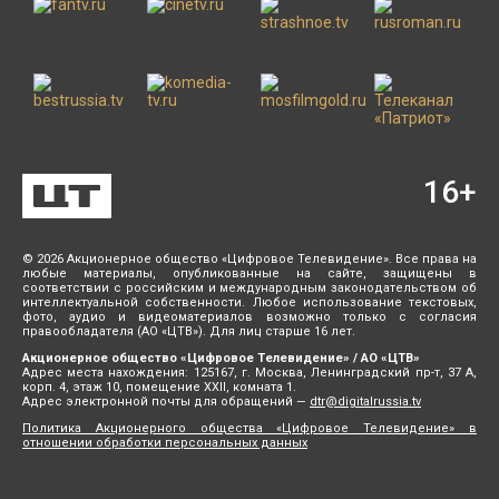
16
+
© 2026 Акционерное общество «Цифровое Телевидение». Все права на
любые материалы, опубликованные на сайте, защищены в
соответствии с российским и международным законодательством об
интеллектуальной собственности. Любое использование текстовых,
фото, аудио и видеоматериалов возможно только с согласия
правообладателя (АО «ЦТВ»). Для лиц старше 16 лет.
Акционерное общество «Цифровое Телевидение» / АО «ЦТВ»
Адрес места нахождения: 125167, г. Москва, Ленинградский пр-т, 37 А,
корп. 4, этаж 10, помещение XXII, комната 1.
Адрес электронной почты для обращений —
dtr@digitalrussia.tv
Политика Акционерного общества «Цифровое Телевидение» в
отношении обработки персональных данных