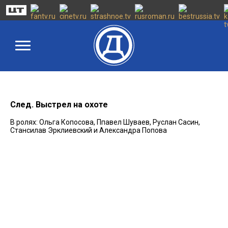
След. Выстрел на охоте
В ролях: Ольга Копосова, Ппавел Шуваев, Руслан Сасин,
Стансилав Эрклиевский и Александра Попова