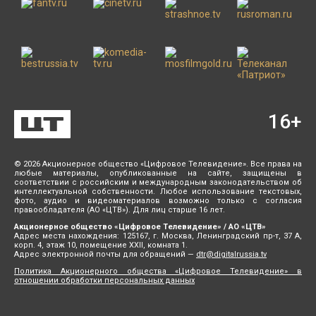
16
+
© 2026 Акционерное общество «Цифровое Телевидение». Все права на
любые материалы, опубликованные на сайте, защищены в
соответствии с российским и международным законодательством об
интеллектуальной собственности. Любое использование текстовых,
фото, аудио и видеоматериалов возможно только с согласия
правообладателя (АО «ЦТВ»). Для лиц старше 16 лет.
Акционерное общество «Цифровое Телевидение» / АО «ЦТВ»
Адрес места нахождения: 125167, г. Москва, Ленинградский пр-т, 37 А,
корп. 4, этаж 10, помещение XXII, комната 1.
Адрес электронной почты для обращений —
dtr@digitalrussia.tv
Политика Акционерного общества «Цифровое Телевидение» в
отношении обработки персональных данных