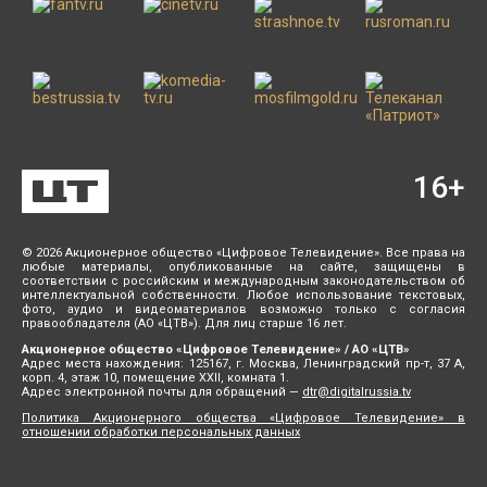
16
+
© 2026 Акционерное общество «Цифровое Телевидение». Все права на
любые материалы, опубликованные на сайте, защищены в
соответствии с российским и международным законодательством об
интеллектуальной собственности. Любое использование текстовых,
фото, аудио и видеоматериалов возможно только с согласия
правообладателя (АО «ЦТВ»). Для лиц старше 16 лет.
Акционерное общество «Цифровое Телевидение» / АО «ЦТВ»
Адрес места нахождения: 125167, г. Москва, Ленинградский пр-т, 37 А,
корп. 4, этаж 10, помещение XXII, комната 1.
Адрес электронной почты для обращений —
dtr@digitalrussia.tv
Политика Акционерного общества «Цифровое Телевидение» в
отношении обработки персональных данных