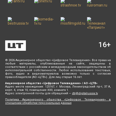
16
+
© 2026 Акционерное общество «Цифровое Телевидение». Все права на
любые материалы, опубликованные на сайте, защищены в
соответствии с российским и международным законодательством об
интеллектуальной собственности. Любое использование текстовых,
фото, аудио и видеоматериалов возможно только с согласия
правообладателя (АО «ЦТВ»). Для лиц старше 16 лет.
Акционерное общество «Цифровое Телевидение» / АО «ЦТВ»
Адрес места нахождения: 125167, г. Москва, Ленинградский пр-т, 37 А,
корп. 4, этаж 10, помещение XXII, комната 1.
Адрес электронной почты для обращений —
dtr@digitalrussia.tv
Политика Акционерного общества «Цифровое Телевидение» в
отношении обработки персональных данных