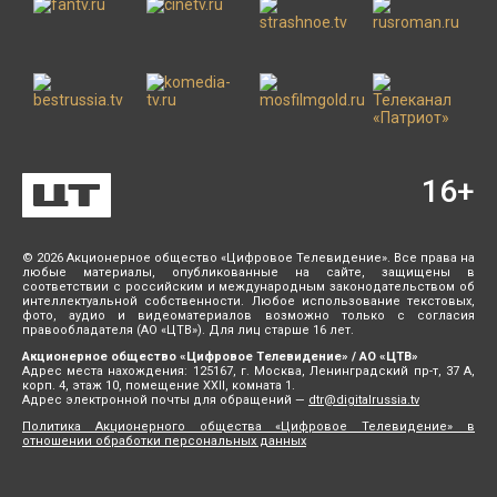
16
+
© 2026 Акционерное общество «Цифровое Телевидение». Все права на
любые материалы, опубликованные на сайте, защищены в
соответствии с российским и международным законодательством об
интеллектуальной собственности. Любое использование текстовых,
фото, аудио и видеоматериалов возможно только с согласия
правообладателя (АО «ЦТВ»). Для лиц старше 16 лет.
Акционерное общество «Цифровое Телевидение» / АО «ЦТВ»
Адрес места нахождения: 125167, г. Москва, Ленинградский пр-т, 37 А,
корп. 4, этаж 10, помещение XXII, комната 1.
Адрес электронной почты для обращений —
dtr@digitalrussia.tv
Политика Акционерного общества «Цифровое Телевидение» в
отношении обработки персональных данных