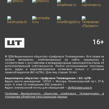
16
+
© 2026 Акционерное общество «Цифровое Телевидение». Все права на
любые материалы, опубликованные на сайте, защищены в
соответствии с российским и международным законодательством об
интеллектуальной собственности. Любое использование текстовых,
фото, аудио и видеоматериалов возможно только с согласия
правообладателя (АО «ЦТВ»). Для лиц старше 16 лет.
Акционерное общество «Цифровое Телевидение» / АО «ЦТВ»
Адрес места нахождения: 125167, г. Москва, Ленинградский пр-т, 37 А,
корп. 4, этаж 10, помещение XXII, комната 1.
Адрес электронной почты для обращений —
dtr@digitalrussia.tv
Политика Акционерного общества «Цифровое Телевидение» в
отношении обработки персональных данных