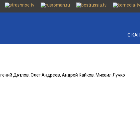
О КА
вгений Дятлов, Олег Андреев, Андрей Кайков, Михаил Лучко