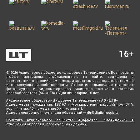
16
+
© 2026 Акционерное общество «Цифровое Телевидение». Все права на
любые материалы, опубликованные на сайте, защищены в
соответствии с российским и международным законодательством об
интеллектуальной собственности. Любое использование текстовых,
фото, аудио и видеоматериалов возможно только с согласия
правообладателя (АО «ЦТВ»). Для лиц старше 16 лет.
Акционерное общество «Цифровое Телевидение» / АО «ЦТВ»
Адрес места нахождения: 125167, г. Москва, Ленинградский пр-т, 37 А,
корп. 4, этаж 10, помещение XXII, комната 1.
Адрес электронной почты для обращений —
dtr@digitalrussia.tv
Политика Акционерного общества «Цифровое Телевидение» в
отношении обработки персональных данных