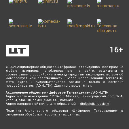
16
+
© 2026 Акционерное общество «Цифровое Телевидение». Все права на
любые материалы, опубликованные на сайте, защищены в
соответствии с российским и международным законодательством об
интеллектуальной собственности. Любое использование текстовых,
фото, аудио и видеоматериалов возможно только с согласия
правообладателя (АО «ЦТВ»). Для лиц старше 16 лет.
Акционерное общество «Цифровое Телевидение» / АО «ЦТВ»
Адрес места нахождения: 125167, г. Москва, Ленинградский пр-т, 37 А,
корп. 4, этаж 10, помещение XXII, комната 1.
Адрес электронной почты для обращений —
dtr@digitalrussia.tv
Политика Акционерного общества «Цифровое Телевидение» в
отношении обработки персональных данных