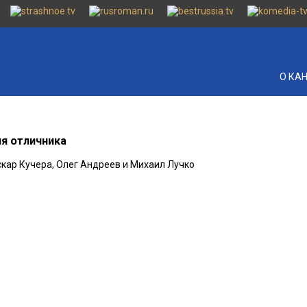
О КА
я отличника
скар Кучера, Олег Андреев и Михаил Лучко