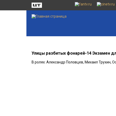
Улицы разбитых фонарей-14 Экзамен дл
В ролях: Александр Половцев, Михаил Трухин, О