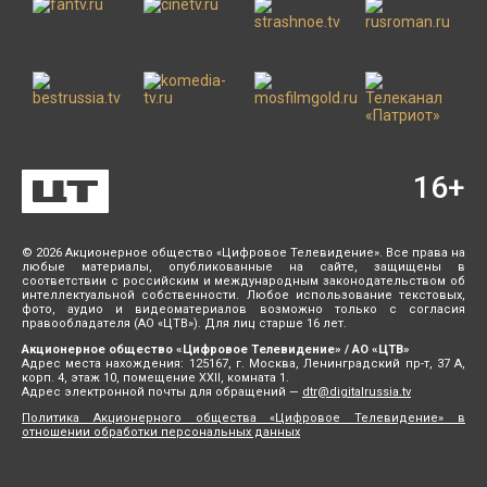
16
+
© 2026 Акционерное общество «Цифровое Телевидение». Все права на
любые материалы, опубликованные на сайте, защищены в
соответствии с российским и международным законодательством об
интеллектуальной собственности. Любое использование текстовых,
фото, аудио и видеоматериалов возможно только с согласия
правообладателя (АО «ЦТВ»). Для лиц старше 16 лет.
Акционерное общество «Цифровое Телевидение» / АО «ЦТВ»
Адрес места нахождения: 125167, г. Москва, Ленинградский пр-т, 37 А,
корп. 4, этаж 10, помещение XXII, комната 1.
Адрес электронной почты для обращений —
dtr@digitalrussia.tv
Политика Акционерного общества «Цифровое Телевидение» в
отношении обработки персональных данных