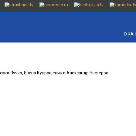
О КА
ихаил Лучко, Елена Купрашевич и Александр Нестеров