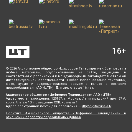
16
+
© 2026 Акционерное общество «Цифровое Телевидение». Все права на
любые материалы, опубликованные на сайте, защищены в
соответствии с российским и международным законодательством об
интеллектуальной собственности. Любое использование текстовых,
фото, аудио и видеоматериалов возможно только с согласия
правообладателя (АО «ЦТВ»). Для лиц старше 16 лет.
Акционерное общество «Цифровое Телевидение» / АО «ЦТВ»
Адрес места нахождения: 125167, г. Москва, Ленинградский пр-т, 37 А,
корп. 4, этаж 10, помещение XXII, комната 1.
Адрес электронной почты для обращений —
dtr@digitalrussia.tv
Политика Акционерного общества «Цифровое Телевидение» в
отношении обработки персональных данных