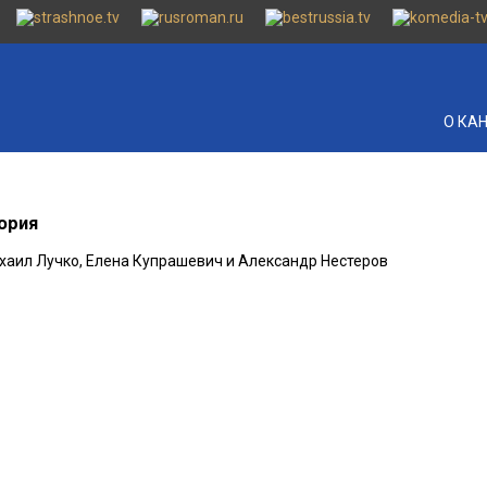
О КА
ория
ихаил Лучко, Елена Купрашевич и Александр Нестеров