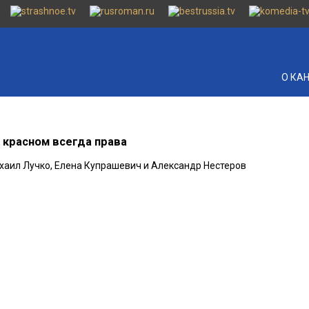
О КА
 красном всегда права
ихаил Лучко, Елена Купрашевич и Александр Нестеров