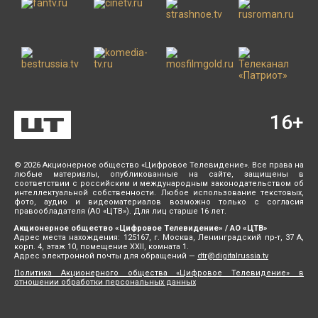
16
+
© 2026 Акционерное общество «Цифровое Телевидение». Все права на
любые материалы, опубликованные на сайте, защищены в
соответствии с российским и международным законодательством об
интеллектуальной собственности. Любое использование текстовых,
фото, аудио и видеоматериалов возможно только с согласия
правообладателя (АО «ЦТВ»). Для лиц старше 16 лет.
Акционерное общество «Цифровое Телевидение» / АО «ЦТВ»
Адрес места нахождения: 125167, г. Москва, Ленинградский пр-т, 37 А,
корп. 4, этаж 10, помещение XXII, комната 1.
Адрес электронной почты для обращений —
dtr@digitalrussia.tv
Политика Акционерного общества «Цифровое Телевидение» в
отношении обработки персональных данных