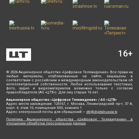
16
+
© 2026 Акционерное общество «Цифровое Телевидение». Все права на
любые материалы, опубликованные на сайте, защищены в
соответствии с российским и международным законодательством об
интеллектуальной собственности. Любое использование текстовых,
фото, аудио и видеоматериалов возможно только с согласия
правообладателя (АО «ЦТВ»). Для лиц старше 16 лет.
Акционерное общество «Цифровое Телевидение» / АО «ЦТВ»
Адрес места нахождения: 125167, г. Москва, Ленинградский пр-т, 37 А,
корп. 4, этаж 10, помещение XXII, комната 1.
Адрес электронной почты для обращений —
dtr@digitalrussia.tv
Политика Акционерного общества «Цифровое Телевидение» в
отношении обработки персональных данных