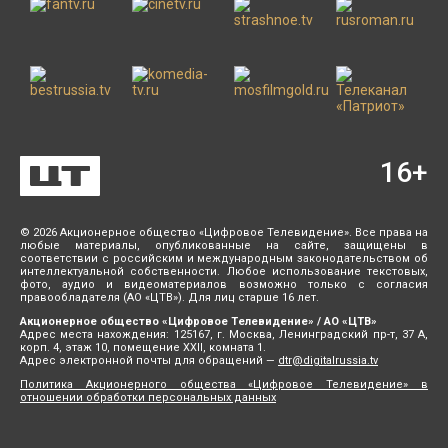
16
+
© 2026 Акционерное общество «Цифровое Телевидение». Все права на
любые материалы, опубликованные на сайте, защищены в
соответствии с российским и международным законодательством об
интеллектуальной собственности. Любое использование текстовых,
фото, аудио и видеоматериалов возможно только с согласия
правообладателя (АО «ЦТВ»). Для лиц старше 16 лет.
Акционерное общество «Цифровое Телевидение» / АО «ЦТВ»
Адрес места нахождения: 125167, г. Москва, Ленинградский пр-т, 37 А,
корп. 4, этаж 10, помещение XXII, комната 1.
Адрес электронной почты для обращений —
dtr@digitalrussia.tv
Политика Акционерного общества «Цифровое Телевидение» в
отношении обработки персональных данных