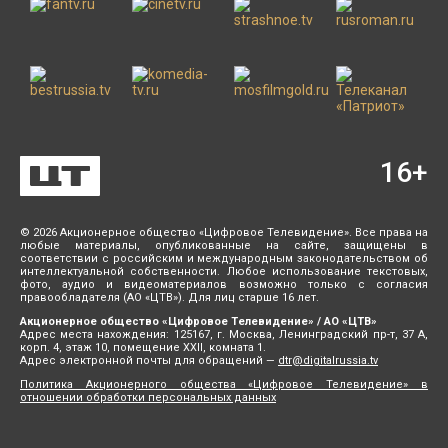
16
+
© 2026 Акционерное общество «Цифровое Телевидение». Все права на
любые материалы, опубликованные на сайте, защищены в
соответствии с российским и международным законодательством об
интеллектуальной собственности. Любое использование текстовых,
фото, аудио и видеоматериалов возможно только с согласия
правообладателя (АО «ЦТВ»). Для лиц старше 16 лет.
Акционерное общество «Цифровое Телевидение» / АО «ЦТВ»
Адрес места нахождения: 125167, г. Москва, Ленинградский пр-т, 37 А,
корп. 4, этаж 10, помещение XXII, комната 1.
Адрес электронной почты для обращений —
dtr@digitalrussia.tv
Политика Акционерного общества «Цифровое Телевидение» в
отношении обработки персональных данных