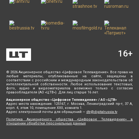
16
+
© 2026 Акционерное общество «Цифровое Телевидение». Все права на
любые материалы, опубликованные на сайте, защищены в
соответствии с российским и международным законодательством об
интеллектуальной собственности. Любое использование текстовых,
фото, аудио и видеоматериалов возможно только с согласия
правообладателя (АО «ЦТВ»). Для лиц старше 16 лет.
Акционерное общество «Цифровое Телевидение» / АО «ЦТВ»
Адрес места нахождения: 125167, г. Москва, Ленинградский пр-т, 37 А,
корп. 4, этаж 10, помещение XXII, комната 1.
Адрес электронной почты для обращений —
dtr@digitalrussia.tv
Политика Акционерного общества «Цифровое Телевидение» в
отношении обработки персональных данных