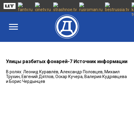
Улицы разбитых фонарей-7 Источник информации
В ролях: Леонид Куравлёв, Александр Половцев, Михаил
Трухин, Евгений Дятлов, Оскар Кучера, Валерия Кудрявцева
и Борис Чердынцев