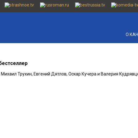
О КА
бестселлер
 Михаил Трухин, Евгений Дятлов, Оскар Кучера и Валерия Кудрявц