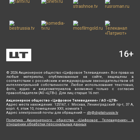
16
+
© 2026 Акционерное общество «Цифровое Телевидение». Все права на
любые материалы, опубликованные на сайте, защищены в
соответствии с российским и международным законодательством об
интеллектуальной собственности. Любое использование текстовых,
фото, аудио и видеоматериалов возможно только с согласия
правообладателя (АО «ЦТВ»). Для лиц старше 16 лет.
Акционерное общество «Цифровое Телевидение» / АО «ЦТВ»
Адрес места нахождения: 125167, г. Москва, Ленинградский пр-т, 37 А,
корп. 4, этаж 10, помещение XXII, комната 1.
Адрес электронной почты для обращений —
dtr@digitalrussia.tv
Политика Акционерного общества «Цифровое Телевидение» в
отношении обработки персональных данных