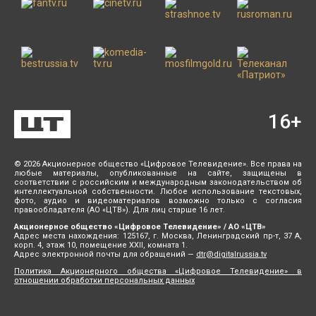
16
+
© 2026 Акционерное общество «Цифровое Телевидение». Все права на
любые материалы, опубликованные на сайте, защищены в
соответствии с российским и международным законодательством об
интеллектуальной собственности. Любое использование текстовых,
фото, аудио и видеоматериалов возможно только с согласия
правообладателя (АО «ЦТВ»). Для лиц старше 16 лет.
Акционерное общество «Цифровое Телевидение» / АО «ЦТВ»
Адрес места нахождения: 125167, г. Москва, Ленинградский пр-т, 37 А,
корп. 4, этаж 10, помещение XXII, комната 1.
Адрес электронной почты для обращений —
dtr@digitalrussia.tv
Политика Акционерного общества «Цифровое Телевидение» в
отношении обработки персональных данных